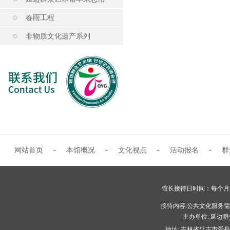
春雨工程
非物质文化遗产系列
网站首页
-
本馆概况
-
文化视点
-
活动报名
-
群
馆长接待日时间：每个月的
接待内容:公共文化服务
主办单位: 延
地址: 吉林省延吉市爱丹路1