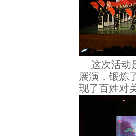
这次活动是
展演，锻炼
现了百姓对