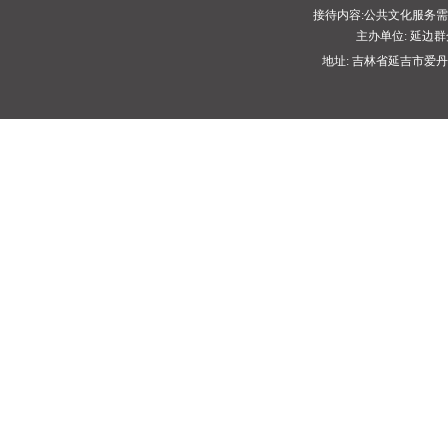
接待内容:公共文化服务
主办单位: 延
地址: 吉林省延吉市爱丹路1