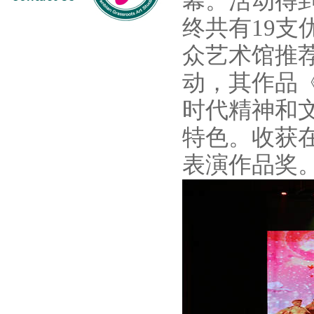
幕。活动得
终共有
19
支
众艺术馆推
动，其作品
时代精神和
特色。收获
表演作品奖