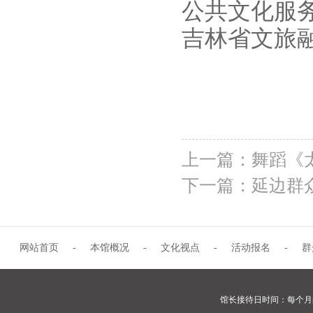
公共文化服
吉林省文旅
上一篇：
舞蹈《
下一篇：
延边群
网站首页
-
本馆概况
-
文化视点
-
活动报名
-
群
馆长接待日时间：每个月的